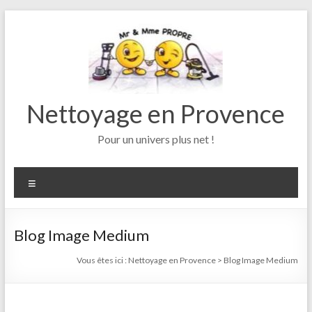
Aller
au
contenu
Nettoyage en Provence
Pour un univers plus net !
Menu
Blog Image Medium
Vous êtes ici :
Nettoyage en Provence
>
Blog Image Medium